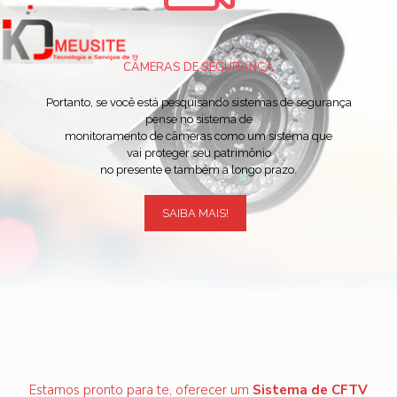
CÂMERAS DE SEGURANÇA
Portanto, se você está pesquisando sistemas de segurança
pense no sistema de
monitoramento de câmeras como um sistema que
vai proteger seu patrimônio
no presente e também a longo prazo.
SAIBA MAIS!
Estamos pronto para te, oferecer um
Sistema de CFTV