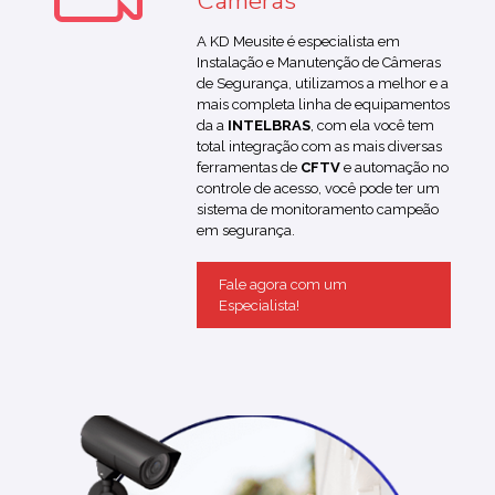
Câmeras
A KD Meusite é especialista em
Instalação e Manutenção de Câmeras
de Segurança, utilizamos a melhor e a
mais completa linha de equipamentos
da a
INTELBRAS
, com ela você tem
total integração com as mais diversas
ferramentas de
CFTV
e automação no
controle de acesso, você pode ter um
sistema de monitoramento campeão
em segurança.
Fale agora com um
Especialista!